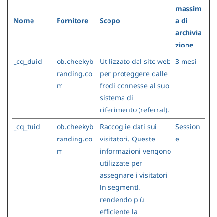
massim
Nome
Fornitore
Scopo
a di
archivia
zione
_cq_duid
ob.cheekyb
Utilizzato dal sito web
3 mesi
randing.co
per proteggere dalle
m
frodi connesse al suo
sistema di
riferimento (referral).
_cq_tuid
ob.cheekyb
Raccoglie dati sui
Session
randing.co
visitatori. Queste
e
m
informazioni vengono
utilizzate per
assegnare i visitatori
in segmenti,
rendendo più
efficiente la