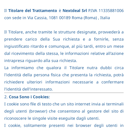
Il
Titolare del Trattamento
è
Nextdeal Srl
P.IVA 11335881006
con sede in Via Cassia, 1081 00189 Roma (Roma) , Italia
Il Titolare, anche tramite le strutture designate, provvederà a
prendere carico della Sua richiesta e a fornirle, senza
ingiustificato ritardo e comunque, al più tardi, entro un mese
dal ricevimento della stessa, le informazioni relative all'azione
intrapresa riguardo alla sua richiesta.
La informiamo che qualora il Titolare nutra dubbi circa
l'identità della persona fisica che presenta la richiesta, potrà
richiedere ulteriori informazioni necessarie a confermare
l'identità dell'interessato.
2.
Cosa Sono i Cookies:
I cookie sono file di testo che un sito internet invia ai terminali
degli utenti (browser) che consentono al gestore del sito di
riconoscere le singole visite eseguite dagli utenti.
I cookie, solitamente presenti nei browser degli utenti in