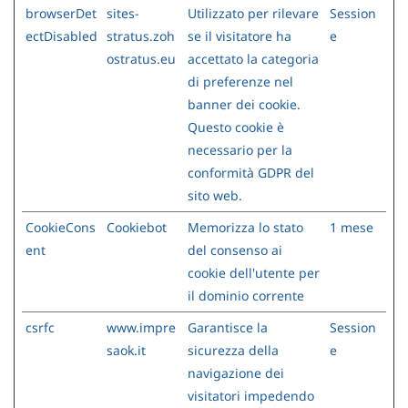
browserDet
sites-
Utilizzato per rilevare
Session
ectDisabled
stratus.zoh
se il visitatore ha
e
ostratus.eu
accettato la categoria
di preferenze nel
banner dei cookie.
Questo cookie è
necessario per la
conformità GDPR del
sito web.
CookieCons
Cookiebot
Memorizza lo stato
1 mese
ent
del consenso ai
cookie dell'utente per
il dominio corrente
csrfc
www.impre
Garantisce la
Session
saok.it
sicurezza della
e
navigazione dei
visitatori impedendo