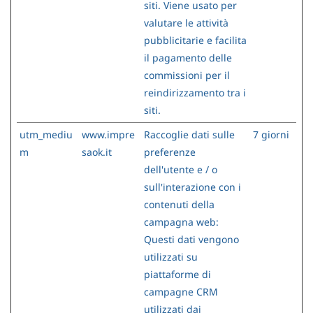
siti. Viene usato per
valutare le attività
pubblicitarie e facilita
il pagamento delle
commissioni per il
reindirizzamento tra i
siti.
utm_mediu
www.impre
Raccoglie dati sulle
7 giorni
m
saok.it
preferenze
dell'utente e / o
sull'interazione con i
contenuti della
campagna web:
Questi dati vengono
utilizzati su
piattaforme di
campagne CRM
utilizzati dai