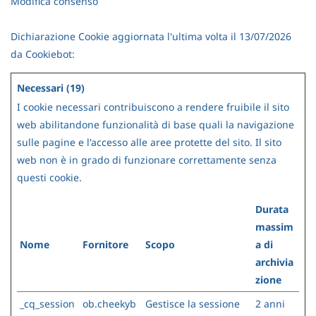
Modifica consenso
Dichiarazione Cookie aggiornata l'ultima volta il 13/07/2026
da
Cookiebot
:
Necessari (19)
I cookie necessari contribuiscono a rendere fruibile il sito
web abilitandone funzionalità di base quali la navigazione
sulle pagine e l'accesso alle aree protette del sito. Il sito
web non è in grado di funzionare correttamente senza
questi cookie.
Durata
massim
Nome
Fornitore
Scopo
a di
archivia
zione
_cq_session
ob.cheekyb
Gestisce la sessione
2 anni