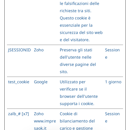
le falsificazioni delle
richieste tra siti.
Questo cookie è
essenziale per la
sicurezza del sito web
e del visitatore.
JSESSIONID
Zoho
Preserva gli stati
Session
dell'utente nelle
e
diverse pagine del
sito.
test_cookie
Google
Utilizzato per
1 giorno
verificare se il
browser dell'utente
supporta i cookie.
zalb_# [x7]
Zoho
Cookie di
Session
www.impre
bilanciamento del
e
saok.it
carico e gestione