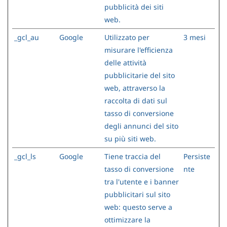
pubblicità dei siti
web.
_gcl_au
Google
Utilizzato per
3 mesi
misurare l'efficienza
delle attività
pubblicitarie del sito
web, attraverso la
raccolta di dati sul
tasso di conversione
degli annunci del sito
su più siti web.
_gcl_ls
Google
Tiene traccia del
Persiste
tasso di conversione
nte
tra l'utente e i banner
pubblicitari sul sito
web: questo serve a
ottimizzare la