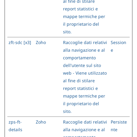
al fine di stilare
report statistici e
mappe termiche per
il proprietario del
sito.
zft-sdc [x3]
Zoho
Raccoglie dati relativi
Session
alla navigazione e al
e
comportamento
dell'utente sul sito
web - Viene utilizzato
al fine di stilare
report statistici e
mappe termiche per
il proprietario del
sito.
zps-ft-
Zoho
Raccoglie dati relativi
Persiste
details
alla navigazione e al
nte