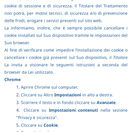
cookie di sessione e di sicurezza, il Titolare del Trattamento
non potrà, per motivi tecnici, di sicurezza e/o di prevenzione
delle frodi, erogare i servizi presenti sul sito web.
La informiamo, inoltre, che è sempre possibile cancellare i
cookie installati sul Suo dispositivo tramite le impostazioni del
Suo browser.
Al fine di verificare come impedire l’installazione dei cookie o
cancellare i cookie già presenti sul Suo dispositivo, il
Titolare
La invita a visionare le seguenti istruzioni a seconda del
browser da Lei utilizzato.
Chrome
1.
Aprire Chrome sul computer.
2.
Cliccare su Altro
Impostazioni
in alto a destra.
3.
Scorrere il testo e in fondo cliccare su
Avanzate
.
4.
Cliccare su
Impostazioni contenuti
nella sezione
"Privacy e sicurezza".
5.
Cliccare su
Cookie
.