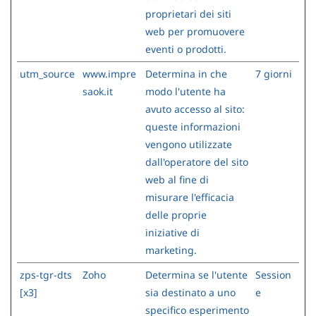
proprietari dei siti
web per promuovere
eventi o prodotti.
utm_source
www.impre
Determina in che
7 giorni
saok.it
modo l'utente ha
avuto accesso al sito:
queste informazioni
vengono utilizzate
dall'operatore del sito
web al fine di
misurare l'efficacia
delle proprie
iniziative di
marketing.
zps-tgr-dts
Zoho
Determina se l'utente
Session
[x3]
sia destinato a uno
e
specifico esperimento