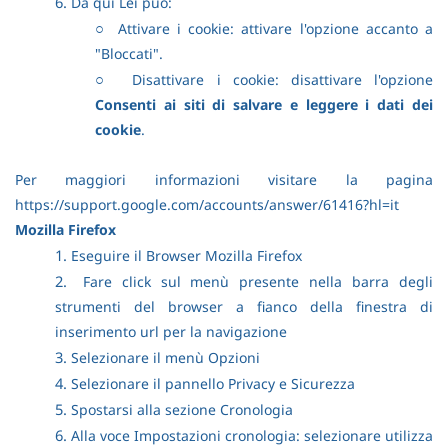
6.
Da qui Lei può:
○
Attivare i cookie: attivare l'opzione accanto a
"Bloccati".
○
Disattivare i cookie: disattivare l'opzione
Consenti ai siti di salvare e leggere i dati dei
cookie
.
Per maggiori informazioni visitare la pagina
https://support.google.com/accounts/answer/61416?hl=it
Mozilla Firefox
1.
Eseguire il Browser Mozilla Firefox
2.
Fare click sul menù presente nella barra degli
strumenti del browser a fianco della finestra di
inserimento url per la navigazione
3.
Selezionare il menù Opzioni
4.
Selezionare il pannello Privacy e Sicurezza
5.
Spostarsi alla sezione Cronologia
6.
Alla voce Impostazioni cronologia: selezionare utilizza