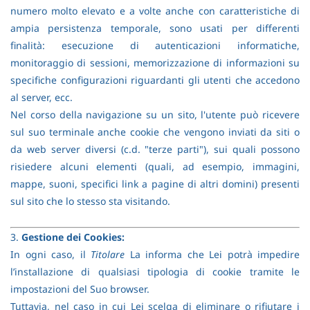
numero molto elevato e a volte anche con caratteristiche di
ampia persistenza temporale, sono usati per differenti
finalità: esecuzione di autenticazioni informatiche,
monitoraggio di sessioni, memorizzazione di informazioni su
specifiche configurazioni riguardanti gli utenti che accedono
al server, ecc.
Nel corso della navigazione su un sito, l'utente può ricevere
sul suo terminale anche cookie che vengono inviati da siti o
da web server diversi (c.d. "terze parti"), sui quali possono
risiedere alcuni elementi (quali, ad esempio, immagini,
mappe, suoni, specifici link a pagine di altri domini) presenti
sul sito che lo stesso sta visitando.
3.
Gestione dei Cookies:
In ogni caso, il
Titolare
La informa che Lei potrà impedire
l’installazione di qualsiasi tipologia di cookie tramite le
impostazioni del Suo browser.
Tuttavia, nel caso in cui Lei scelga di eliminare o rifiutare i