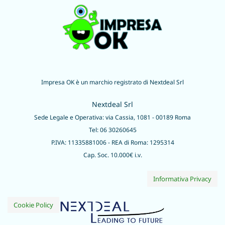
Impresa OK è un marchio registrato di Nextdeal Srl
Nextdeal Srl
Sede Legale e Operativa: via Cassia, 1081 - 00189 Roma
Tel: 06 30260645
P.IVA: 11335881006 - REA di Roma: 1295314
Cap. Soc. 10.000€ i.v.
Informativa Privacy
Cookie Policy