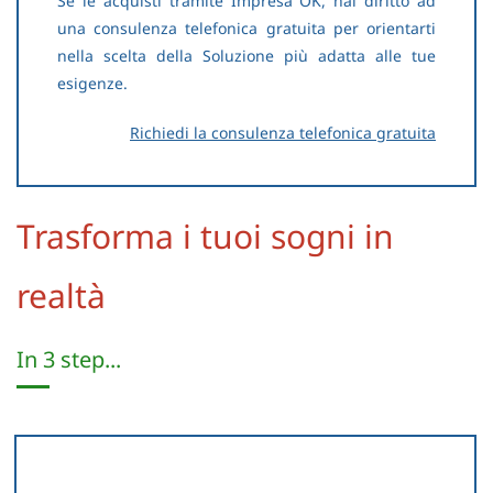
Se le acquisti tramite Impresa OK, hai diritto ad
una consulenza telefonica gratuita per orientarti
nella scelta della Soluzione più adatta alle tue
esigenze.
R
ichiedi la consulenza telefonica gratuita
Trasforma i tuoi sogni in
realtà
​In 3 step...