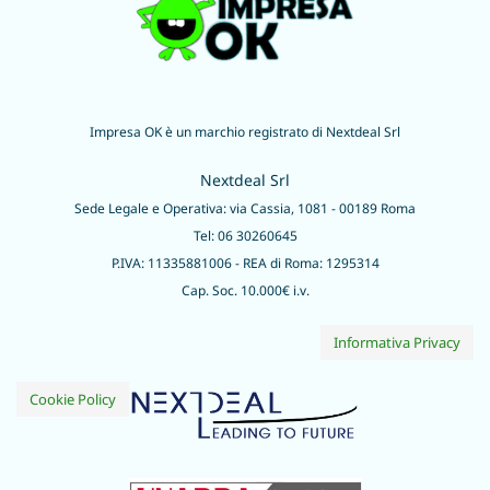
Impresa OK è un marchio registrato di Nextdeal Srl
Nextdeal Srl
Sede Legale e Operativa: via Cassia, 1081 - 00189 Roma
Tel: 06 30260645
P.IVA: 11335881006 - REA di Roma: 1295314
Cap. Soc. 10.000€ i.v.
Informativa Privacy
Cookie Policy