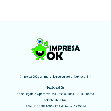
Impresa OK è un marchio registrato di Nextdeal Srl
Nextdeal Srl
Sede Legale e Operativa: via Cassia, 1081 - 00189 Roma
Tel: 06 30260645
P.IVA: 11335881006 - REA di Roma: 1295314