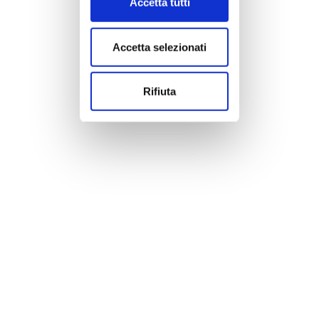
Accetta tutti
Accetta selezionati
Rifiuta